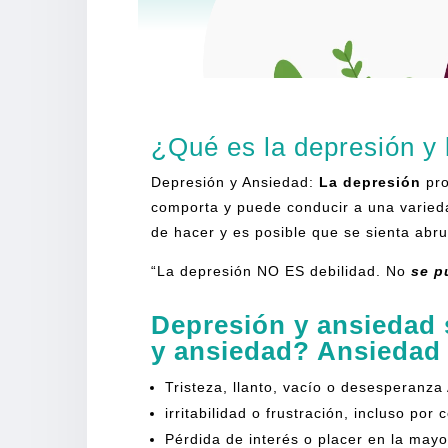
[rank_math_breadcrumb]
¿Qué es la depresión y 
Depresión y Ansiedad:
La depresión
pro
comporta y puede conducir a una varieda
de hacer y es posible que se sienta abru
“La depresión NO ES debilidad. No
se p
Depresión y ansiedad
y ansiedad? Ansiedad
Tristeza, llanto, vacío o desesperanza 
irritabilidad o frustración, incluso po
Pérdida de interés o placer en la may