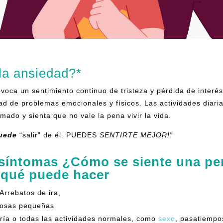
la ansiedad?*
voca un sentimiento continuo de tristeza y pérdida de interés
d de problemas emocionales y físicos. Las actividades diarias
mado y sienta que no vale la pena vivir la vida.
uede
“salir” de él. PUEDES
SENTIRTE MEJOR!”
 síntomas ¿Cómo se siente una pe
 qué puede hacer
Arrebatos de ira,
r cosas pequeñas
oría o todas las actividades normales, como
sexo
, pasatiempo