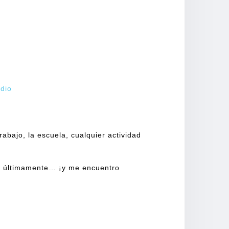
idio
rabajo, la escuela, cualquier actividad
do últimamente… ¡y me encuentro