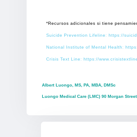
*Recursos adicionales si tiene pensamien
Suicide Prevention Lifeline: https://suici
National Institute of Mental Health: htt
Crisis Text Line: https://www.crisistextlin
Albert Luongo, MS, PA, MBA, DMSc
Luongo Medical Care (LMC) 90 Morgan Street