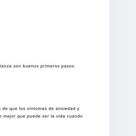
nfianza son buenos primeros pasos
s de que los síntomas de ansiedad y
ho
mejor que puede ser la vida
cuando