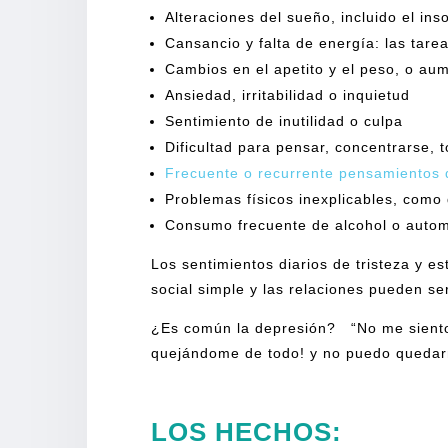
Alteraciones del sueño, incluido el i
Cansancio y falta de energía: las tar
Cambios en el apetito y el peso, o au
Ansiedad, irritabilidad o inquietud
Sentimiento de inutilidad o culpa
Dificultad para pensar, concentrarse, 
Frecuente o recurrente pensamientos d
Problemas físicos inexplicables, como
Consumo frecuente de alcohol o autome
Los sentimientos diarios de tristeza y es
social simple y las relaciones pueden s
¿Es común la depresión? “No me siento 
quejándome de todo! y no puedo qued
LOS HECHOS: