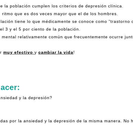
 la población cumplen los criterios de depresión clínica.
n ritmo que es dos veces mayor que el de los hombres.
población tiene lo que médicamente se conoce como “trastorno
l 3 y el 5 por ciento de la población.
 mental relativamente común que frecuentemente ocurre junto
er
muy efectivo
y
cambiar la vida
!
Hacer:
ansiedad y la depresión?
as por la ansiedad y la depresión de la misma manera. No ha