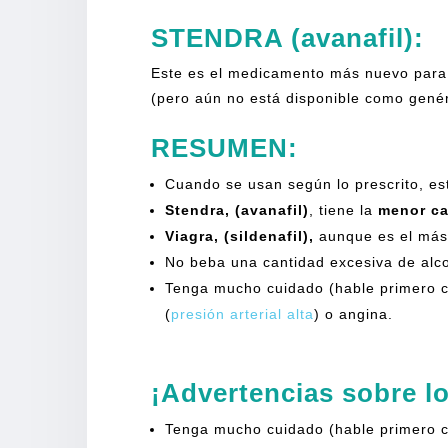
STENDRA (avanafil):
Este es el medicamento más nuevo para l
(pero aún no está disponible como gené
RESUMEN:
Cuando se usan según lo prescrito, 
Stendra, (avanafil)
, tiene la
menor ca
Viagra, (sildenafil),
aunque es el más
No beba una cantidad excesiva de alc
Tenga mucho cuidado (hable primero c
(
presión arterial alta
) o angina.
¡Advertencias sobre lo
Tenga mucho cuidado (hable primero c