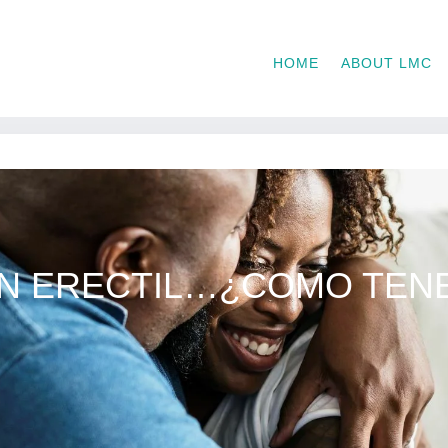
HOME
ABOUT LMC
ÓN ERECTIL…¿COMO TEN