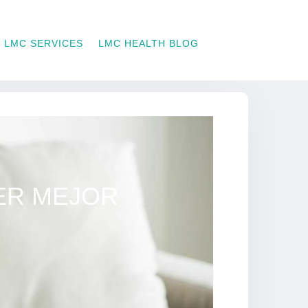
LMC SERVICES
LMC HEALTH BLOG
ER MEJOR