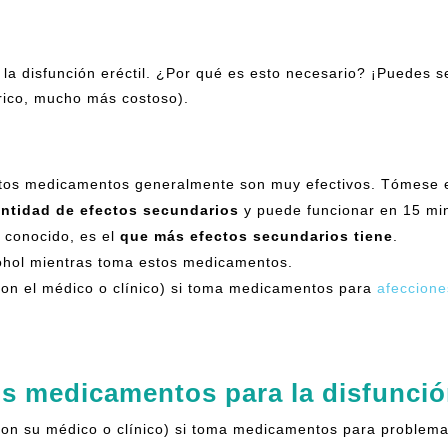
a disfunción eréctil. ¿Por qué es esto necesario? ¡Puedes s
rico, mucho más costoso).
estos medicamentos generalmente son muy efectivos. Tómese
ntidad de efectos secundarios
y puede funcionar en 15 mi
 conocido, es el
que más efectos secundarios tiene
.
ohol mientras toma estos medicamentos.
on el médico o clínico) si toma medicamentos para
afeccione
s medicamentos para la disfunción
on su médico o clínico) si toma medicamentos para problema