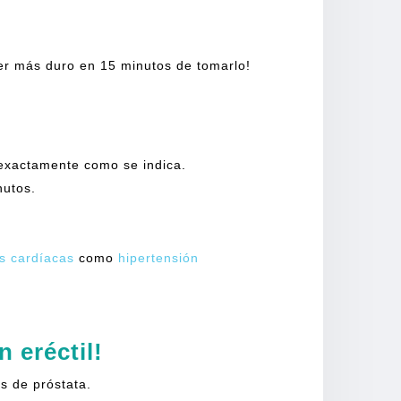
er más duro en 15 minutos de tomarlo!
 exactamente como se indica.
nutos.
s cardíacas
como
hipertensión
 eréctil!
s de próstata.