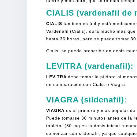
fuerte y más dura, que dura más tiempo 
CIALIS (vardenafil de 
CIALIS
también es útil y está médicame
Vardenafil (Cialis), dura mucho más que
hasta 36 horas, pero se puede tomar 30 
Cialis, se puede prescribir en dosis m
LEVITRA (vardenafil):
LEVITRA
debe tomar la píldora al menos
en comparación con Cialis o Viagra.
VIAGRA (sildenafil)
:
VIAGRA
es el primero y más popular de 
Puede tomarse 30 minutos antes de la re
tableta. (50 mg es la dosis inicial rec
comenzar con sildenafil, ya que cualquie