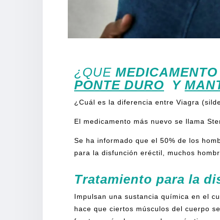
[rank_math_breadcrumb]
¿QUE
MEDICAMENTO P
PONTE DURO
Y
MAN
¿Cuál es la diferencia entre Viagra (silden
El medicamento más nuevo se llama Sten
Se ha informado que el 50% de los hombr
para la disfunción eréctil, muchos homb
Tratamiento para la di
Impulsan una sustancia química en el cu
hace que ciertos músculos del cuerpo se