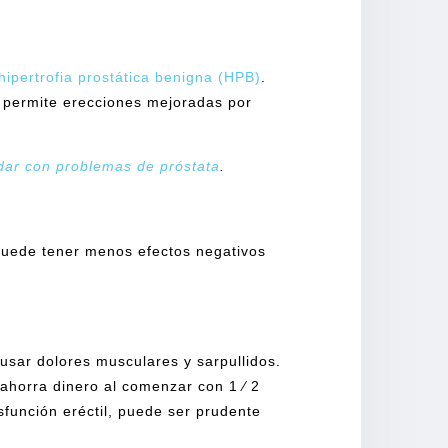
hipertrofia prostática benigna (HPB)
.
a permite erecciones mejoradas por
dar con problemas de próstata
.
 puede tener menos efectos negativos
sar dolores musculares y sarpullidos.
ahorra dinero al comenzar con 1 ⁄ 2
sfunción eréctil, puede ser prudente