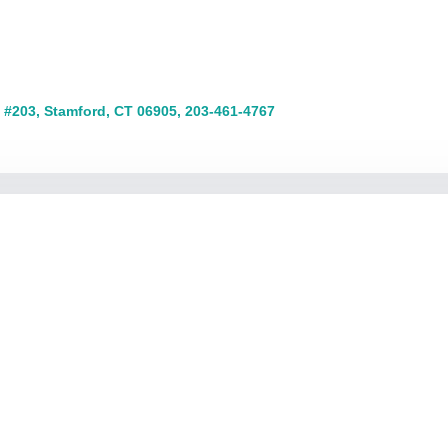
 #203, Stamford, CT 06905, 203-461-4767