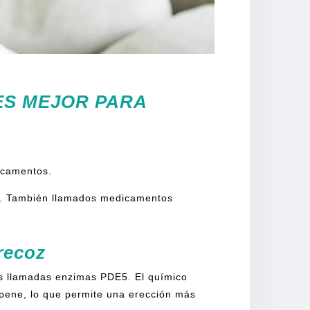
ES MEJOR PARA
dicamentos.
il. También llamados medicamentos
precoz
as llamadas enzimas PDE5. El químico
 pene, lo que permite una erección más