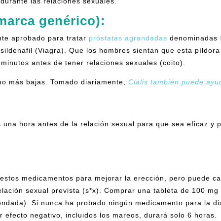
durante las relaciones sexuales.
marca genérico):
nte aprobado para tratar
próstatas agrandadas
denominadas
 sildenafil (Viagra). Que los hombres sientan que esta píldor
minutos antes de tener relaciones sexuales (coito).
ucho más bajas. Tomado diariamente,
Cialis también puede ayu
 una hora antes de la relación sexual para que sea eficaz y
estos medicamentos para mejorar la erección, pero puede cau
lación sexual prevista (s*x). Comprar una tableta de 100 mg 
omendada). Si nunca ha probado ningún medicamento para la di
r efecto negativo, incluidos los mareos, durará solo 6 horas.